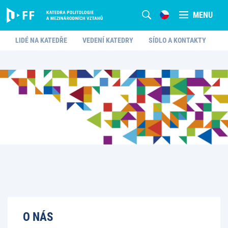
MENU
LIDÉ NA KATEDŘE
VEDENÍ KATEDRY
SÍDLO A KONTAKTY
O NÁS