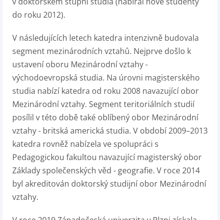
v doktorském stupni studia (nabíral nové studenty
do roku 2012).
V následujících letech katedra intenzivně budovala
segment mezinárodních vztahů. Nejprve došlo k
ustavení oboru Mezinárodní vztahy -
východoevropská studia. Na úrovni magisterského
studia nabízí katedra od roku 2008 navazující obor
Mezinárodní vztahy. Segment teritoriálních studií
posílil v této době také oblíbený obor Mezinárodní
vztahy - britská americká studia. V období 2009–2013
katedra rovněž nabízela ve spolupráci s
Pedagogickou fakultou navazující magisterský obor
Základy společenských věd - geografie. V roce 2014
byl akreditován doktorský studijní obor Mezinárodní
vztahy.