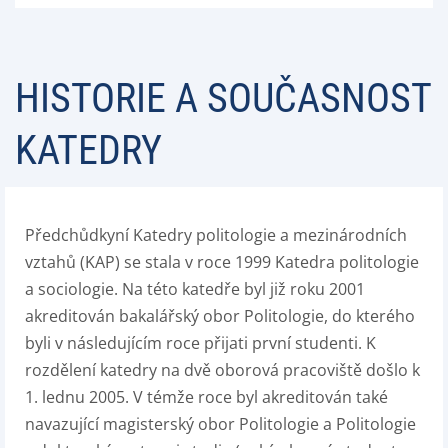
HISTORIE A SOUČASNOST
KATEDRY
Předchůdkyní Katedry politologie a mezinárodních
vztahů (KAP) se stala v roce 1999 Katedra politologie
a sociologie. Na této katedře byl již roku 2001
akreditován bakalářský obor Politologie, do kterého
byli v následujícím roce přijati první studenti. K
rozdělení katedry na dvě oborová pracoviště došlo k
1. lednu 2005. V témže roce byl akreditován také
navazující magisterský obor Politologie a Politologie