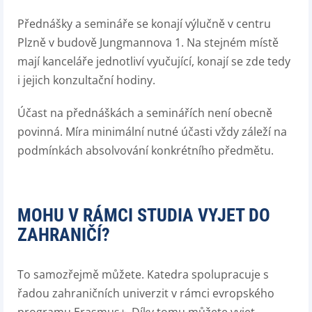
Přednášky a semináře se konají výlučně v centru
Plzně v budově Jungmannova 1. Na stejném místě
mají kanceláře jednotliví vyučující, konají se zde tedy
i jejich konzultační hodiny.
Účast na přednáškách a seminářích není obecně
povinná. Míra minimální nutné účasti vždy záleží na
podmínkách absolvování konkrétního předmětu.
MOHU V RÁMCI STUDIA VYJET DO
ZAHRANIČÍ?
To samozřejmě můžete. Katedra spolupracuje s
řadou zahraničních univerzit v rámci evropského