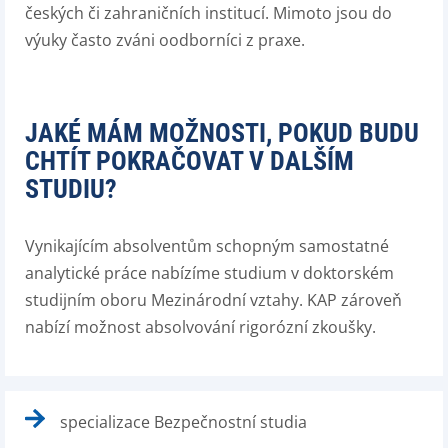
českých či zahraničních institucí. Mimoto jsou do
výuky často zváni oodborníci z praxe.
JAKÉ MÁM MOŽNOSTI, POKUD BUDU
CHTÍT POKRAČOVAT V DALŠÍM
STUDIU?
Vynikajícím absolventům schopným samostatné
analytické práce nabízíme studium v doktorském
studijním oboru Mezinárodní vztahy. KAP zároveň
nabízí možnost absolvování rigorózní zkoušky.
specializace Bezpečnostní studia