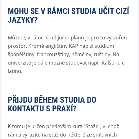
MOHU SE V RÁMCI STUDIA UČIT CIZÍ
JAZYKY?
Můžete, v rámci studijního plánu je pro to vytvořen
prostor. Kromě angličtiny KAP nabízí studium
španělštiny, francouzštiny, němčiny, ruštiny. Na
univerzitě je dále možné studovat např. italštinu či
latinu.
PŘIJDU BĚHEM STUDIA DO
KONTAKTU S PRAXÍ?
K tomu je určen především kurz "Stáže", v jehož
rámci vyrazíte na stáž do některé ze smluvních