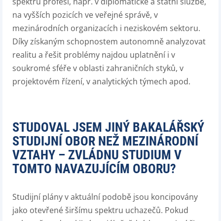
spektru profesí, např. v diplomatické a státní službě,
na vyšších pozicích ve veřejné správě, v
mezinárodních organizacích i neziskovém sektoru.
Díky získaným schopnostem autonomně analyzovat
realitu a řešit problémy najdou uplatnění i v
soukromé sféře v oblasti zahraničních styků, v
projektovém řízení, v analytických týmech apod.
STUDOVAL JSEM JINÝ BAKALÁŘSKÝ
STUDIJNÍ OBOR NEŽ MEZINÁRODNÍ
VZTAHY – ZVLÁDNU STUDIUM V
TOMTO NAVAZUJÍCÍM OBORU?
Studijní plány v aktuální podobě jsou koncipovány
jako otevřené širšímu spektru uchazečů. Pokud