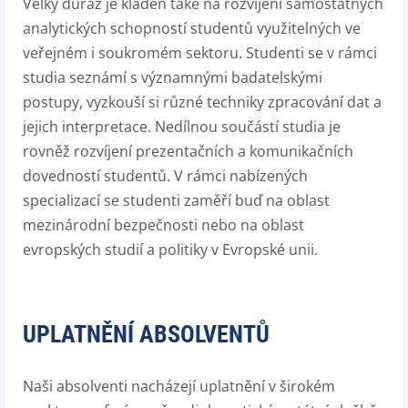
Velký důraz je kladen také na rozvíjení samostatných
analytických schopností studentů využitelných ve
veřejném i soukromém sektoru. Studenti se v rámci
studia seznámí s významnými badatelskými
postupy, vyzkouší si různé techniky zpracování dat a
jejich interpretace. Nedílnou součástí studia je
rovněž rozvíjení prezentačních a komunikačních
dovedností studentů. V rámci nabízených
specializací se studenti zaměří buď na oblast
mezinárodní bezpečnosti nebo na oblast
evropských studií a politiky v Evropské unii.
UPLATNĚNÍ ABSOLVENTŮ
Naši absolventi nacházejí uplatnění v širokém