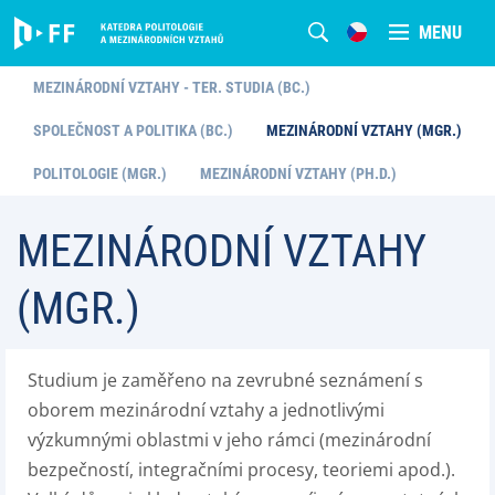
MENU
MEZINÁRODNÍ VZTAHY - TER. STUDIA (BC.)
SPOLEČNOST A POLITIKA (BC.)
MEZINÁRODNÍ VZTAHY (MGR.)
POLITOLOGIE (MGR.)
MEZINÁRODNÍ VZTAHY (PH.D.)
MEZINÁRODNÍ VZTAHY
(MGR.)
Studium je zaměřeno na zevrubné seznámení s
oborem mezinárodní vztahy a jednotlivými
výzkumnými oblastmi v jeho rámci (mezinárodní
bezpečností, integračními procesy, teoriemi apod.).