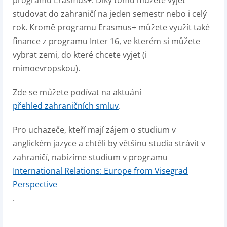
programu Erasmus+. Díky tomu můžete vyjet
studovat do zahraničí na jeden semestr nebo i celý
rok. Kromě programu Erasmus+ můžete využít také
finance z programu Inter 16, ve kterém si můžete
vybrat zemi, do které chcete vyjet (i
mimoevropskou).
Zde se můžete podívat na aktuání
přehled zahraničních smluv
.
Pro uchazeče, kteří mají zájem o studium v
anglickém jazyce a chtěli by většinu studia strávit v
zahraničí, nabízíme studium v programu
International Relations: Europe from Visegrad
Perspective
.