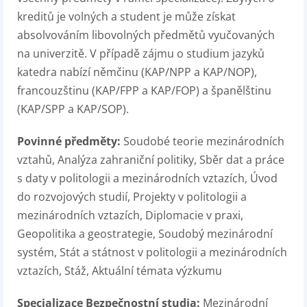
kreditů je volných a student je může získat
absolvováním libovolných předmětů vyučovaných
na univerzitě. V případě zájmu o studium jazyků
katedra nabízí němčinu (KAP/NPP a KAP/NOP),
francouzštinu (KAP/FPP a KAP/FOP) a španělštinu
(KAP/SPP a KAP/SOP).
Povinné předměty:
Soudobé teorie mezinárodních
vztahů, Analýza zahraniční politiky, Sběr dat a práce
s daty v politologii a mezinárodních vztazích, Úvod
do rozvojových studií, Projekty v politologii a
mezinárodních vztazích, Diplomacie v praxi,
Geopolitika a geostrategie, Soudobý mezinárodní
systém, Stát a státnost v politologii a mezinárodních
vztazích, Stáž, Aktuální témata výzkumu
Specializace Bezpečnostní studia:
Mezinárodní