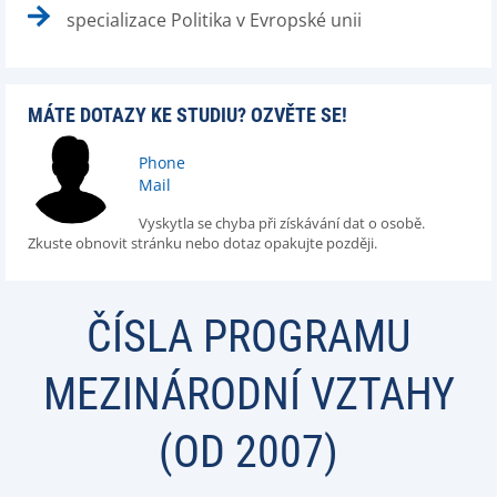
specializace Politika v Evropské unii
MÁTE DOTAZY KE STUDIU? OZVĚTE SE!
Phone
Mail
Vyskytla se chyba při získávání dat o osobě.
Zkuste obnovit stránku nebo dotaz opakujte později.
ČÍSLA PROGRAMU
MEZINÁRODNÍ VZTAHY
(OD 2007)