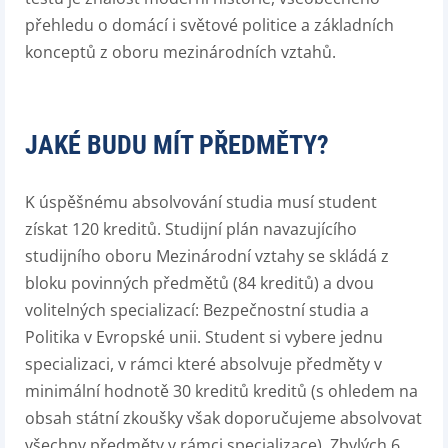
přehledu o domácí i světové politice a základních
konceptů z oboru mezinárodních vztahů.
JAKÉ BUDU MÍT PŘEDMĚTY?
K úspěšnému absolvování studia musí student
získat 120 kreditů. Studijní plán navazujícího
studijního oboru Mezinárodní vztahy se skládá z
bloku povinných předmětů (84 kreditů) a dvou
volitelných specializací: Bezpečnostní studia a
Politika v Evropské unii. Student si vybere jednu
specializaci, v rámci které absolvuje předměty v
minimální hodnotě 30 kreditů kreditů (s ohledem na
obsah státní zkoušky však doporučujeme absolvovat
všechny předměty v rámci specializace). Zbylých 6