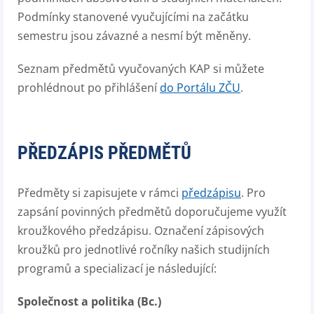
Podmínky stanovené vyučujícími na začátku
semestru jsou závazné a nesmí být měněny.
Seznam předmětů vyučovaných KAP si můžete
prohlédnout po přihlášení
do Portálu ZČU
.
PŘEDZÁPIS PŘEDMĚTŮ
Předměty si zapisujete v rámci
předzápisu
. Pro
zapsání povinných předmětů doporučujeme využít
kroužkového předzápisu. Označení zápisových
kroužků pro jednotlivé ročníky našich studijních
programů a specializací je následující:
Společnost a politika (Bc.)