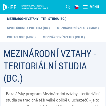
MENU
MEZINÁRODNÍ VZTAHY - TER. STUDIA (BC.)
SPOLEČNOST A POLITIKA (BC.)
MEZINÁRODNÍ VZTAHY (MGR.)
POLITOLOGIE (MGR.)
MEZINÁRODNÍ VZTAHY (PH.D.)
MEZINÁRODNÍ VZTAHY -
TERITORIÁLNÍ STUDIA
(BC.)
Bakalářský program Mezinárodní vztahy - teritoriální
studia se tradičně těší velké oblibě u uchazečů - je to