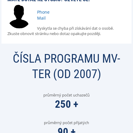
Phone
Mail
Vyskytla se chyba při získávání dat o osobě.
Zkuste obnovit stránku nebo dotaz opakujte později.
ČÍSLA PROGRAMU MV-
TER (OD 2007)
průměrný počet uchazečů
250
+
průměrný počet přijatých
90
+