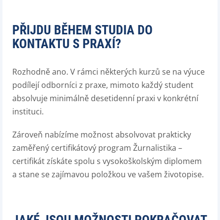
PŘIJDU BĚHEM STUDIA DO
KONTAKTU S PRAXÍ?
Rozhodně ano. V rámci některých kurzů se na výuce
podílejí odborníci z praxe, mimoto každý student
absolvuje minimálně desetidenní praxi v konkrétní
instituci.
Zároveň nabízíme možnost absolvovat prakticky
zaměřený certifikátový program Žurnalistika –
certifikát získáte spolu s vysokoškolským diplomem
a stane se zajímavou položkou ve vašem životopise.