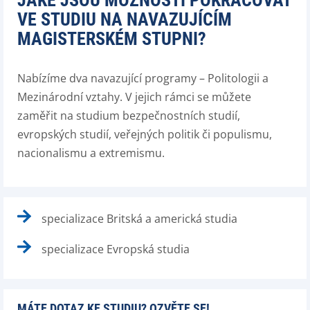
JAKÉ JSOU MOŽNOSTI POKRAČOVAT
VE STUDIU NA NAVAZUJÍCÍM
MAGISTERSKÉM STUPNI?
Nabízíme dva navazující programy – Politologii a
Mezinárodní vztahy. V jejich rámci se můžete
zaměřit na studium bezpečnostních studií,
evropských studií, veřejných politik či populismu,
nacionalismu a extremismu.
specializace Britská a americká studia
specializace Evropská studia
MÁTE DOTAZ KE STUDIU? OZVĚTE SE!