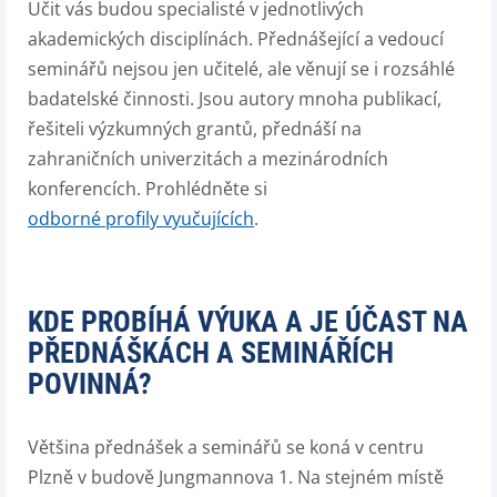
Učit vás budou specialisté v jednotlivých
akademických disciplínách. Přednášející a vedoucí
seminářů nejsou jen učitelé, ale věnují se i rozsáhlé
badatelské činnosti. Jsou autory mnoha publikací,
řešiteli výzkumných grantů, přednáší na
zahraničních univerzitách a mezinárodních
konferencích. Prohlédněte si
odborné profily vyučujících
.
KDE PROBÍHÁ VÝUKA A JE ÚČAST NA
PŘEDNÁŠKÁCH A SEMINÁŘÍCH
POVINNÁ?
Většina přednášek a seminářů se koná v centru
Plzně v budově Jungmannova 1. Na stejném místě