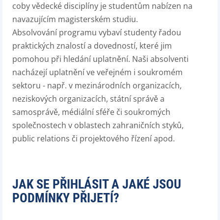
coby vědecké disciplíny je studentům nabízen na
navazujícím magisterském studiu.
Absolvování programu vybaví studenty řadou
praktických znalostí a dovedností, které jim
pomohou při hledání uplatnění. Naši absolventi
nacházejí uplatnění ve veřejném i soukromém
sektoru - např. v mezinárodních organizacích,
neziskových organizacích, státní správě a
samosprávě, médiální sféře či soukromých
společnostech v oblastech zahraničních styků,
public relations či projektového řízení apod.
JAK SE PŘIHLÁSIT A JAKÉ JSOU
PODMÍNKY PŘIJETÍ?