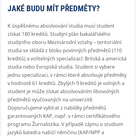
JAKÉ BUDU MÍT PŘEDMĚTY?
K úspěšnému absolvování studia musí student
získat 180 kreditů. Studijní plán bakalářského
studijního oboru Mezinárodní vztahy – teritoriální
studia se skládá z bloku povinných předmětů (110
kreditů) a volitelných specializací: Britská a americká
studia nebo Evropská studia. Student si vybere
jednu specializaci, v rámci které absolvuje předměty
v hodnotě 61 kreditů. Zbylých 9 kreditů je volných a
student je může získat absolvováním libovolných
předmětů vyučovaných na univerzitě.
Doporučujeme vybírat z nabídky předmětů
garantovaných KAP, např. v rámci certifikátového
programu Žurnalistika. V případě zájmu o studium
jazyků katedra nabízí němčinu (KAP/NPP a