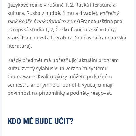
(Jazykové reálie v ruštině 1, 2, Ruská literatura a
kultura, Rusko v hudbě, filmu a divadle),
volitelný
blok Reálie frankofonních zemí
(Francouzština pro
evropská studia 1, 2, Česko-francouzské vztahy,
Starší francouzská literatura, Současná francouzská
literatura).
Každý předmět má upřesňující aktuální program
kurzu zvaný sylabus v univerzitním systému
Courseware. Kvalitu výuky můžete po každém
semestru anonymně ohodnotit, vyučující mají
povinnost na připomínky a podněty reagovat.
KDO MĚ BUDE UČIT?