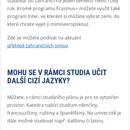
studovat do zahraničí na jeden semestr nebo i celý
rok. Kromě programu Erasmus+ můžete využít také
program Inter, ve kterém si můžete vybrat zemi, do
které chcete vyjet (i mimoevropskou).
Zde se můžete podívat na aktuání
přehled zahraničních smluv
.
MOHU SE V RÁMCI STUDIA UČIT
DALŠÍ CIZÍ JAZYKY?
Můžete, v rámci studijního plánu je pro to vytvořen
prostor. Katedra nabízí studium němčiny,
francouzštiny, ruštiny a španělštiny. Na univerzitě je
dále možné studovat např. italštinu či latinu.