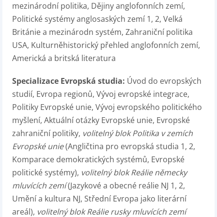
mezinárodní politika, Dějiny anglofonních zemí,
Politické systémy anglosaských zemí 1, 2, Velká
Británie a mezinárodn systém, Zahraniční politika
USA, Kulturněhistorický přehled anglofonních zemí,
Americká a britská literatura
Specializace Evropská studia:
Úvod do evropských
studií, Evropa regionů, Vývoj evropské integrace,
Politiky Evropské unie, Vývoj evropského politického
myšlení, Aktuální otázky Evropské unie, Evropské
zahraniční politiky,
volitelný blok Politika v zemích
Evropské unie
(Angličtina pro evropská studia 1, 2,
Komparace demokratických systémů, Evropské
politické systémy),
volitelný blok Reálie německy
mluvících zemí
(Jazykové a obecné reálie NJ 1, 2,
Umění a kultura NJ, Střední Evropa jako literární
areál),
volitelný blok Reálie rusky mluvících zemí