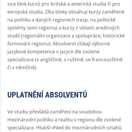
sice blok kurzů pro britská a americká studia či pro
evropská studia. Oba bloky obsahují kurzy zaměřené
na politiku v daných regionech (resp. na politické
systémy zemí regionu) a kurzy z oblasti areálových
studií (regionální organizace a spolupráce, historické
formování regionu). Absolventi získají výborné
jazykové kompetence v jazyce dle zvolené
specializace (v angličtině, v ruštině, ve francouzštině
či v němčině).
UPLATNĚNÍ ABSOLVENTŮ
Ve studiu převládá zaměření na soudobou
mezinárodní politiku a realitu v regionu dle zvolené
specializace. Hlubší vhled do mezinárodních vztahů