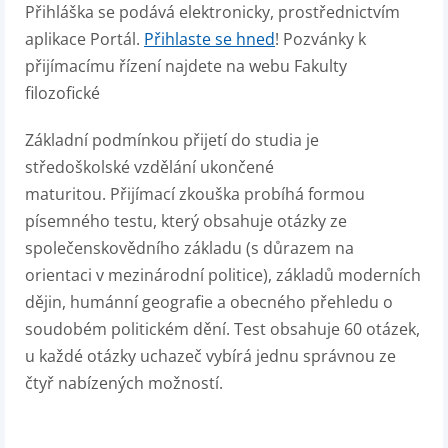
Přihláška se podává elektronicky, prostřednictvím
aplikace Portál.
Přihlaste se hned
! Pozvánky k
přijímacímu řízení najdete na webu Fakulty
filozofické
Základní podmínkou přijetí do studia je
středoškolské vzdělání ukončené
maturitou. Přijímací zkouška probíhá formou
písemného testu, který obsahuje otázky ze
společenskovědního základu (s důrazem na
orientaci v mezinárodní politice), základů moderních
dějin, humánní geografie a obecného přehledu o
soudobém politickém dění. Test obsahuje 60 otázek,
u každé otázky uchazeč vybírá jednu správnou ze
čtyř nabízených možností.