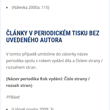
(Nálevka 2000a: 115)
ČLÁNKY V PERIODICKÉM TISKU BEZ
UVEDENÉHO AUTORA
V tomto případě umístíme do závorky název
periodika spolu s rokem vydání díla a číslem strany /
rozsahem stran.
(Název periodika Rok vydání: Číslo strany /
rozsah stran)
Příklad
:
(Lidové noviny 2009: 3)