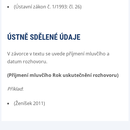
(Ústavní zákon č. 1/1993: čl. 26)
ÚSTNĚ SDĚLENÉ ÚDAJE
V závorce v textu se uvede příjmení mluvčího a
datum rozhovoru.
(Příjmení mluvčího Rok uskutečnění rozhovoru)
Příklad
:
(Ženíšek 2011)