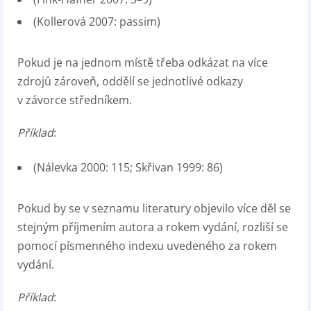
(Kollerová 2007: passim)
Pokud je na jednom místě třeba odkázat na více
zdrojů zároveň, oddělí se jednotlivé odkazy
v závorce středníkem.
Příklad
:
(Nálevka 2000: 115; Skřivan 1999: 86)
Pokud by se v seznamu literatury objevilo více děl se
stejným příjmením autora a rokem vydání, rozliší se
pomocí písmenného indexu uvedeného za rokem
vydání.
Příklad
: