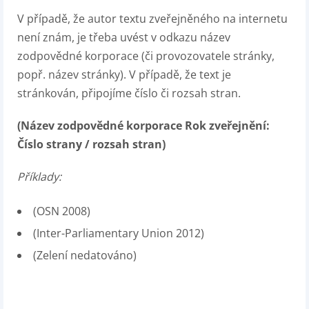
V případě, že autor textu zveřejněného na internetu
není znám, je třeba uvést v odkazu název
zodpovědné korporace (či provozovatele stránky,
popř. název stránky). V případě, že text je
stránkován, připojíme číslo či rozsah stran.
(Název zodpovědné korporace Rok zveřejnění:
Číslo strany / rozsah stran)
Příklady:
(OSN 2008)
(Inter-Parliamentary Union 2012)
(Zelení nedatováno)