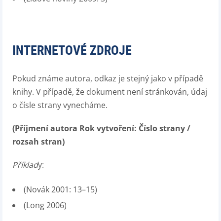
INTERNETOVÉ ZDROJE
Pokud známe autora, odkaz je stejný jako v případě
knihy. V případě, že dokument není stránkován, údaj
o čísle strany vynecháme.
(Příjmení autora Rok vytvoření: Číslo strany /
rozsah stran)
Příklad
y:
(Novák 2001: 13–15)
(Long 2006)