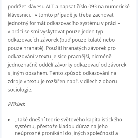
podržet klávesu ALT a napsat číslo 093 na numerické
klávesnici. I v tomto případě je třeba zachovat
jednotný formát odkazovacího systému v práci –
v práci se smí vyskytovat pouze jeden typ
odkazovacích závorek (buď pouze kulaté nebo
pouze hranaté). Použití hranatých závorek pro
odkazování v textu je sice pracnější, nicméně
jednoznačně oddělí závorky odkazovací od závorek
s jiným obsahem. Tento způsob odkazování na
zdroje v textu je rozšířen např. v dílech z oboru
sociologie.
Příklad
:
„Také dnešní teorie světového kapitalistického
systému, přestože kladou důraz na jeho
neúprosné pronikání do jiných společností a