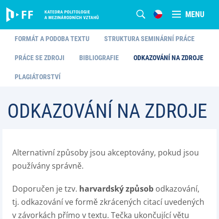
MENU
FORMÁT A PODOBA TEXTU
STRUKTURA SEMINÁRNÍ PRÁCE
PRÁCE SE ZDROJI
BIBLIOGRAFIE
ODKAZOVÁNÍ NA ZDROJE
PLAGIÁTORSTVÍ
ODKAZOVÁNÍ NA ZDROJE
Alternativní způsoby jsou akceptovány, pokud jsou
používány správně.
Doporučen je tzv.
harvardský způsob
odkazování,
tj. odkazování ve formě zkrácených citací uvedených
v závorkách přímo v textu. Tečka ukončující větu