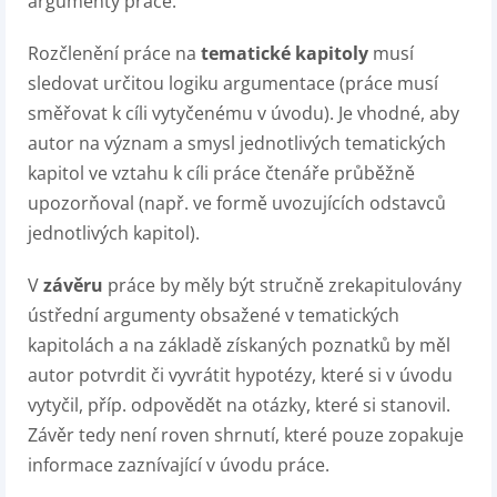
argumenty práce.
Rozčlenění práce na
tematické kapitoly
musí
sledovat určitou logiku argumentace (práce musí
směřovat k cíli vytyčenému v úvodu). Je vhodné, aby
autor na význam a smysl jednotlivých tematických
kapitol ve vztahu k cíli práce čtenáře průběžně
upozorňoval (např. ve formě uvozujících odstavců
jednotlivých kapitol).
V
závěru
práce by měly být stručně zrekapitulovány
ústřední argumenty obsažené v tematických
kapitolách a na základě získaných poznatků by měl
autor potvrdit či vyvrátit hypotézy, které si v úvodu
vytyčil, příp. odpovědět na otázky, které si stanovil.
Závěr tedy není roven shrnutí, které pouze zopakuje
informace zaznívající v úvodu práce.