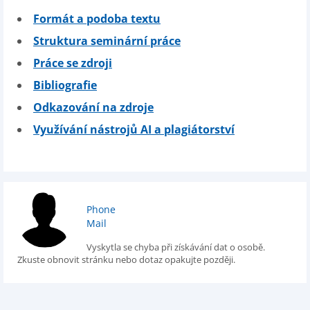
Formát a podoba textu
Struktura seminární práce
Práce se zdroji
Bibliografie
Odkazování na zdroje
Využívání nástrojů AI a plagiátorství
Phone
Mail
Vyskytla se chyba při získávání dat o osobě.
Zkuste obnovit stránku nebo dotaz opakujte později.