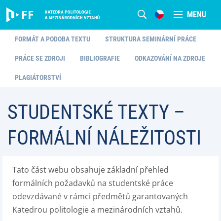
MENU
FORMÁT A PODOBA TEXTU
STRUKTURA SEMINÁRNÍ PRÁCE
PRÁCE SE ZDROJI
BIBLIOGRAFIE
ODKAZOVÁNÍ NA ZDROJE
PLAGIÁTORSTVÍ
STUDENTSKÉ TEXTY –
FORMÁLNÍ NÁLEŽITOSTI
Tato část webu obsahuje základní přehled
formálních požadavků na studentské práce
odevzdávané v rámci předmětů garantovaných
Katedrou politologie a mezinárodních vztahů.